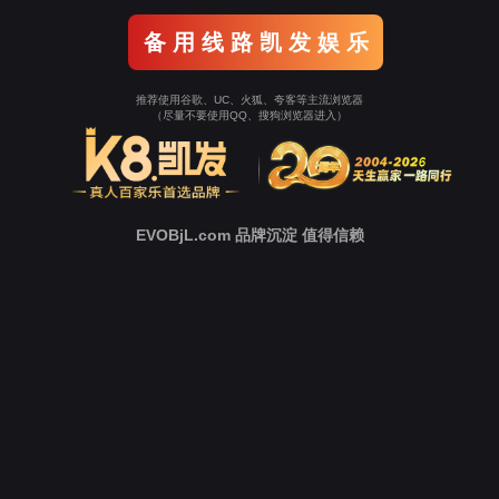
备 用 线 路 凯 发 娱 乐
推荐使用谷歌、UC、火狐、夸客等主流浏览器
（尽量不要使用QQ、搜狗浏览器进入）
EVOBjL.com 品牌沉淀 值得信赖